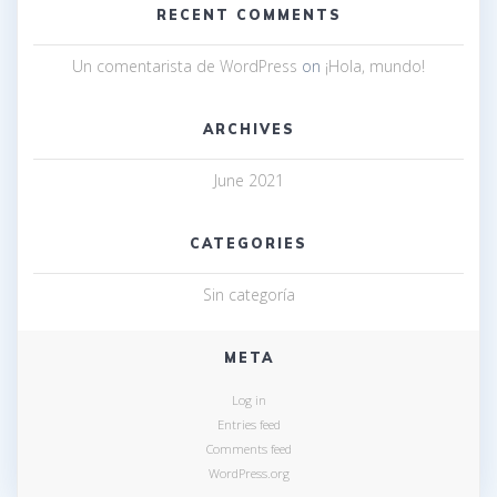
RECENT COMMENTS
Un comentarista de WordPress
on
¡Hola, mundo!
ARCHIVES
June 2021
CATEGORIES
Sin categoría
META
Log in
Entries feed
Comments feed
WordPress.org