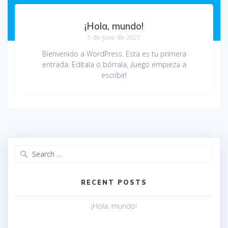
¡Hola, mundo!
5 de June de 2021
Bienvenido a WordPress. Esta es tu primera
entrada. Edítala o bórrala, ¡luego empieza a
escribir!
Search
for:
RECENT POSTS
¡Hola, mundo!