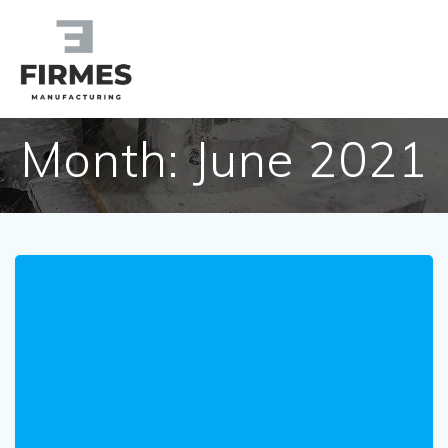
Skip
to
content
Month:
June 2021